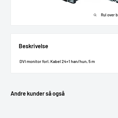
Rul over b
Beskrivelse
DVI monitor forl. Kabel 24+1 han/hun, 5 m
Andre kunder så også