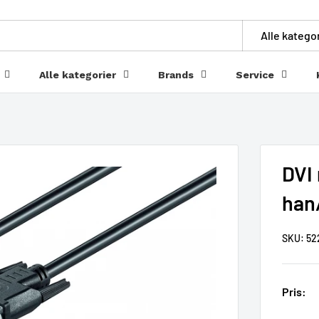
Alle katego
Alle kategorier
Brands
Service
DVI 
han
SKU:
52
Pris: