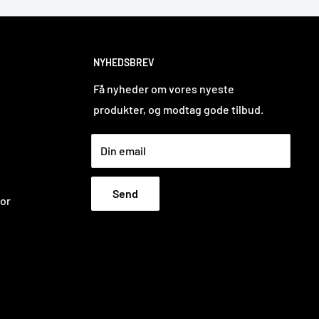
NYHEDSBREV
Få nyheder om vores nyeste
produkter, og modtag gode tilbud.
Din email
Send
tor